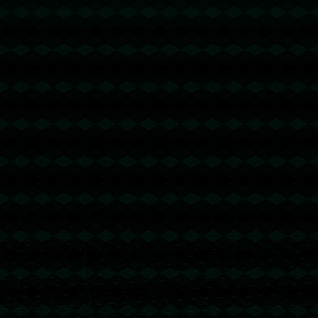
联系信息
电话：023-7262301
传真：023-7262301
邮箱：admin@sinostran.com
地址：云南省西双版纳傣族自治州勐腊县西双版纳磨憨经济开发区
关于我们
我们致力于为全球体育迷提供深度的赛事分析和评论，涵盖足球、