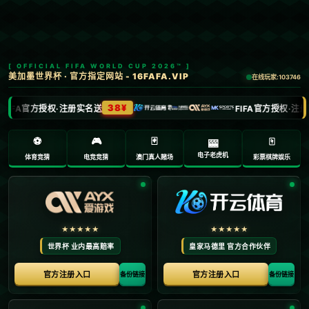
新闻中心
当前位置：
首页
>
新闻中心
最后30秒被绝杀，真是让人扼腕，刘诚宇！《U20亚
洲杯》真是太刺激了.
2026-02-09
**最后30秒被绝杀，真是让人扼腕，刘诚宇！《U20亚洲杯》真是
太刺激了**