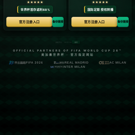
联系信息
电话：023-7262301
传真：023-7262301
邮箱：admin@sinostran.com
地址：云南省西双版纳傣族自治州勐腊县西双版纳磨憨经济开发区
关于我们
我们致力于为全球体育迷提供深度的赛事分析和评论，涵盖足球、
篮球、游泳等多个运动项目。我们的平台不仅提供高质量的赛事直
播，还特别注重赛后的专家评论和数据分析。通过与全球顶级体育
专家的合作，我们为您提供每场比赛的全面解读，包括球员的表现
分析、战术布置的解读以及比赛的关键时刻剖析。此外，我们的实