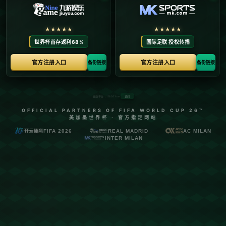
在影响呢？
### 巨星的吸引力
**特雷·杨**作为联盟中冉冉升起的年轻巨星之一，他在场上所展现
出的得分与组织能力无疑是无数球队梦寐以求的。上赛季，他场均