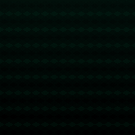
2018年大胆交易得到安东尼·戴维斯，这一举措迅速取得了成功，使
球队在接下来的赛季中获得了总冠军。同样，火箭选择以年轻资产
和选秀权换取特雷·杨，有可能帮助他们在短期内大幅提高战绩。
### 风险与挑战
当然，任何交易都伴随着风险。特雷·杨虽天赋过人，但也并非完美
无瑕。他在防守端的不足使他在某些比赛中成为对手攻击的目标。
此外，**球队化学反应**是一个不可忽视的因素，特雷·杨能否与火
箭现有阵容无缝融合，也是一个未知数。
综上所述，这次潜在交易尽管充满不确定性，却令人无比期待。火
箭队究竟会否选择赌上一把来换取这位联盟中最具观赏性的控卫之
一，目前尚未可知。但可以肯定的是，这一提议已在球迷与专家之
间燃起了一片热烈的讨论之火。特雷·杨的竞技水平与交易带来的连
锁反应，可能将是火箭未来几年战略决策的重要考量因素。
联系信息