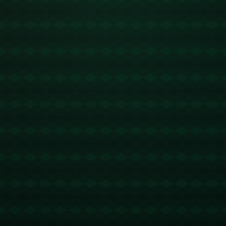
常冒着生命危险冲进火场。他们利用削尖的水管、灭火器及救援绳
索奋力控制火情，救出被困人员。仅以广东某高层建筑大火为例，
消防员们在接到报警后迅速到达现场，不畏高温毒烟，多次挺身进
入火海，确保全员安全撤离。
另一方面，志愿者的身影也不可忽视。在边远乡村或贫困山区，志
愿者们的出现同样为当地居民带来了新的希望。他们往返于偏远地
区，为缺乏资源和医疗条件的村庄输送物资、提供帮助。通过他们
不计回报的付出，当地居民的生活得到了极大改善。