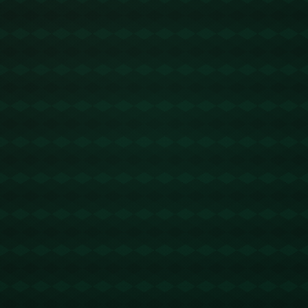
历史上，不乏有球队成功克服核心球员缺阵困境的案例。例如，**_
迈阿密热火在2014年时就曾面对波什因伤缺席的困境_**，但依靠
其他球员的共同努力和团队协作，他们成功杀入了季后赛。这给马
刺队提供了宝贵的经验，提醒他们团结一致、激发全队潜力的重要
性。