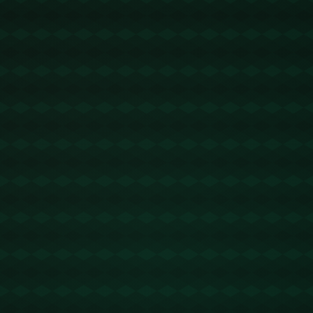
---
### **过去的光芒：76人“三巨头”的组建初衷**
2019年夏天起，费城76人似乎对“三巨头”的模式满怀期待。从恩比
德主导内线、哈里斯发挥全能身手，再到2022赛季引入哈登补强控
球与得分，**这套阵容曾一度被称为“最具天赋”的组合之一**。尤
其是哈登，他在火箭时期是联盟得分王，也担任过助攻王，被视为
解决费城后场问题的关键。
然而，看似完美的拼图，却没有拼出应有的结果。多个赛季以来，
76人始终未能突破第二轮。如此表现让人质疑，“三巨头”模式是否
真的适配76人。
---
### **哈登为何被低估？体系、角色定位成关键**