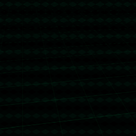
关于我们
我们致力于为全球体育迷提供深度的赛事分析和评论，涵盖足球、
篮球、游泳等多个运动项目。我们的平台不仅提供高质量的赛事直
播，还特别注重赛后的专家评论和数据分析。通过与全球顶级体育
专家的合作，我们为您提供每场比赛的全面解读，包括球员的表现
分析、战术布置的解读以及比赛的关键时刻剖析。此外，我们的实
时数据系统可以为您展示比赛中的每个变化，包括进攻数据、防守
数据以及球员的跑动分析，确保您能从专业的角度了解比赛的每个
细节。
COPYRIGHT 2024
九游会体育-J9.COM官网入口
ALL RIGHTS BY
九
游会网址J9