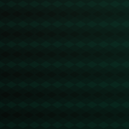
一直希望能够站在大学的校园，亲身感受知识的氛围，体
通过公益组织的协助，这名男孩在一个特定日子来到了他
求梦想的决心。**投篮，对于许多人来说，只是简单的运
**投篮开始了**，男孩一轮轮地将球投向篮筐。尽管前
场的每一个人。终于，在第27次的时候，篮球准确地落入
男孩坚持不懈、勇敢追梦的最好诠释**。