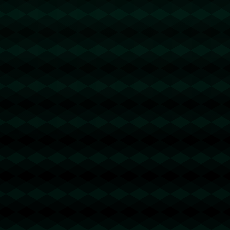
们
快捷链接