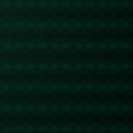
能鼓励他追
，感动了在
与激动，是