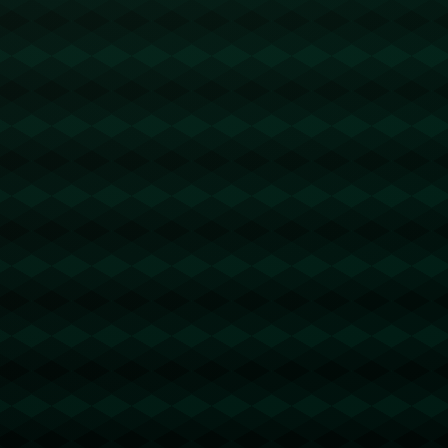
了更多人的关注。对于许多面临困难的人来说，这是一种激励，一种无声
能轻易放弃。
有自闭症的年轻人在校篮球比赛中，凭借最后一分钟的一个三分球，帮助
人的榜样，展示了梦想和坚持的力量。
都可能面临困难、挫折，甚至是误解，但正如这个脑瘫男孩所展示的那样
。正如那一句古话所说：“功夫不负有心人”，只要坚持不懈，梦想终将
追求去努力实现它，正如**这个没有上过大学的男孩用投篮成功演绎的