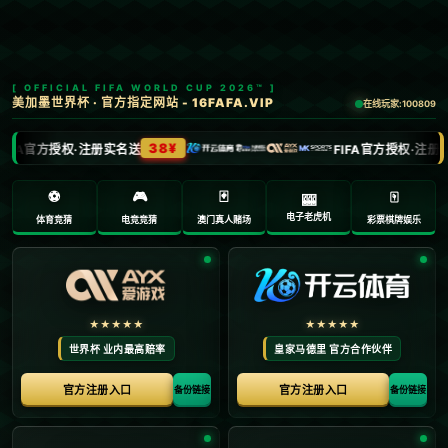
新闻中心
当前位置：
首页
>
新闻中心
【校工会】学校2024年教职工乒乓球团体赛落幕.
2026-02-09
**【校工会】学校2024年教职工乒乓球团体赛落幕**
在校工会的鼎力支持下，2024年的学校教职工乒乓球团体赛在一片
欢声笑语中圆满结束。这场比赛不仅是教职工们展现运动风采的舞
台，更是增强同事之间凝聚力的绝佳机会。本次赛事，不仅吸引了
学校各个院系的老师们积极参与，还极大地提升了大家的团队合作
意识和集体荣誉感。