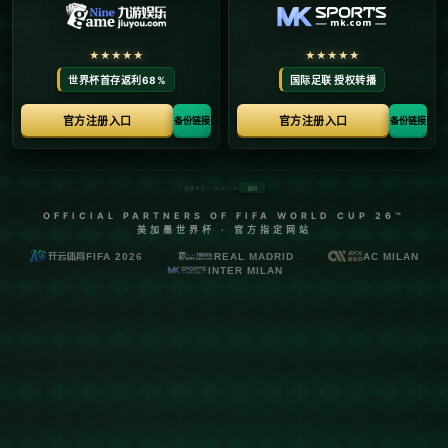
**引人注目的乒乓球比赛**
此次教职工乒乓球团体赛吸引了来自不同部门的参赛队伍，共计16
支团队进行了激烈的角逐。经过初赛、复赛到决赛的层层对决，最
终**人文学院代表队**在决赛中脱颖而出，夺得桂冠。他们的成功
不仅依靠个人的技术和能力，更得益于**团队成员之间默契的配合*
*和不懈的努力。
**创新的比赛形式**