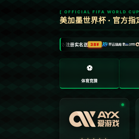
客服热线：023-7262301
Email:
admin@sin
新闻中心
英超官方裁判音
**英超裁判音频曝光：奧納納撞人未判引争议，裁判体系再
在全球备受瞩目的英超联赛中，裁判判罚的公平性一直是
时，更是直接挑起了足球世界的热议。近日，一场比赛的*
“英超裁判体系”的公信力再次面临考验。
### **裁判音频揭示：误判背后的真相**