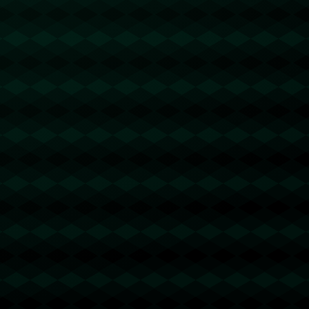
队似乎并不
AR技术，
判与VAR
际案例的成
英超在裁判
核”——
若希望在判