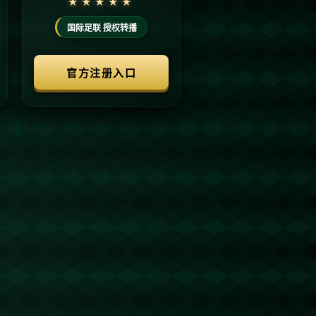
次接触足以
邮箱：admin@sinostran.com
地址：云南省西双版纳傣族自治州勐腊县西
乎对该动作
双版纳磨憨经济开发区
热点新闻
赖视频技
吳金貴被輕視！.
，这些问题
2026-02-09
横扫！太阳0比8再败 拉
文满血归来.
2026-02-09
【校工会】学校2024年
教职工乒乓球团体赛落
幕.
2026-02-08