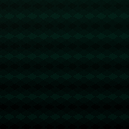
缺乏明确的标准。奧納納的冲撞动作对部分球迷来说明显构成犯规，但裁判团
。
场裁判的“临场判断能力”。此次奧納納事件或许正是裁判团队过于依赖V
得更远。例如，西甲联赛在裁判沟通方面更加规范，他们通过提供实时裁
进一步加强VAR指导，可以更有效避免“裁判误判”的尴尬局面。这些国
。这不仅关乎某一场比赛的结果，更关系到作为全球顶级足球联赛之一的
能适应英超联赛的高标准。“让VAR决策更加透明”、“引入第三方裁判审
体系的一角面纱，同时也将问题赤裸裸地呈现在公众面前。在未来，英超
一来，或许才能挽回因误判而逐渐流失的信任与尊重。