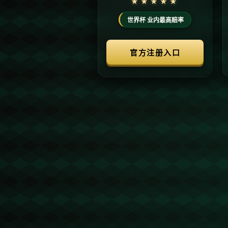
此次争议发生在一场焦点赛事中，当时**曼联门将奧納納
构成一次犯规，甚至可能判罚点球。但裁判未有任何行动，
随着赛后**裁判间的沟通音频被公开**，人们才得以了解
是否符合“清晰且明显的犯规标准”产生分歧。最终，VA
这份音频的曝光不仅加深了球迷对该判罚的不满，也让人
### **裁判体系为何频繁陷入争议？**
**英超裁判体系近年来已成为讨论焦点**，原因在于多个
术，英超裁判似乎没有摆脱失误的阴影。以下几点尤为关
1. **裁判与VAR团队的沟通问题**
正如此次奧納納事件所揭示的，裁判与VAR团队之间的沟
都暴露了裁判体系的漏洞。