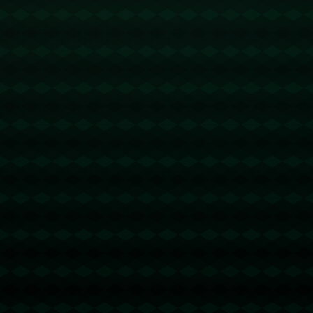
用速度与技巧不断施压对手。这次的绝杀进球，完美体现了其攻击
线的实力与智慧。
**布伦特福德的顽强抵抗**
虽然遭遇失利，但布伦特福德在比赛中展现出的拼搏精神同样值得
称赞。从比赛的一开始，布伦特福德就以顽强的斗志同利物浦展开
对抗，他们多次在快速反击中威胁到对方的球门。然而，最终的失
利也为他们敲响了警钟：在面对强队时，如何提高关键时刻的抗压
能力，是他们未来需要重视的问题。
**从比赛中总结经验**
通过这场比赛，利物浦进一步巩固了他们在英超中的竞争优势，而
布伦特福德也从中获得了宝贵的比赛经验。对利物浦而言，这场胜
利不仅是战术安排的成功，更是队伍凝聚力的体现。对于布伦特福
德，他们同样可以从比赛中吸取教训，在未来的比赛中做出更好的
调整和准备。总而言之，这场比赛向我们展示了英超联赛的魅力，
也昭示了每个球队在追求胜利道路上的坚持与努力。