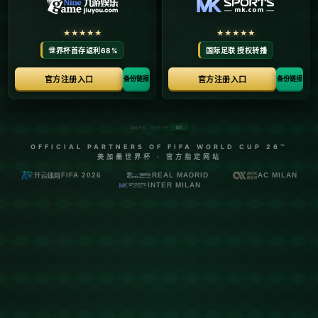
**战略布局显成效**
本场比赛开始后，双方立刻展开了紧张激烈的对攻。利物浦的进攻
策略显而易见，他们利用前场的高压逼抢迫使布伦特福德的后防线
出现失误。反观主队布伦特福德，他们也不甘示弱，通过中场的快
速组织来寻找利物浦防线的漏洞。然而，比赛进入下半场后，*利物
浦逐渐掌握了比赛的主动权*，一方面是由于他们的整体技战术水平
表现优异，另一方面也因为他们在关键时刻更能沉着应对。
**关键时刻的灵光一现**
足球比赛常常在*关键时刻决定输赢*。在本场比赛中，这一时刻出
现在比赛的补时阶段。利物浦的前锋终于突破了布伦特福德的防
线，完成了一次漂亮的绝杀。这次进球不仅是对整场比赛努力的最
好回报，也让球迷们享受到了足球的无穷魅力。在这个进球之前，
利物浦数次威胁主队球门但都未能把握机会。然而，他们并没有因
此而气馁，反而愈发坚定，**最终将胜利牢牢抓在手中**。