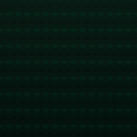
我们不妨将李方慧的成功之路与其他知名运动员进行对比。以另一
位奥运冠军为例，A选手在得到首金后，曾一度因状态下滑而陷入
低谷。原因在于他未能及时调整状态和心态。与之相对比，李方慧
在比赛后迅速归零心态，正如她所言：“*每一次胜利都提醒我应该
更加努力*。”这种积极的心态和对目标的坚定不移，不仅保障了她
目前的地位，也为她的未来发展奠定了坚实的基础。
**迈向米兰的坚定步伐**
在面向米兰运动会的备战中，李方慧展现出更高的目标和规划。除
了体能和技术上的持续提升，她也在考虑如何引入更多创新的训练
方式，以再一次突破自己的极限。*她在访谈中提到：“我期待能在
米兰展示出自己的最佳状态，甚至超越以往的成绩*。”这种对自身
巅峰不断追求的精神，成为激励其他队员和年轻运动爱好者的源
泉。