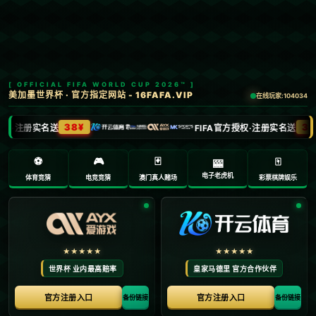
新闻中心
当前位置：
首页
>
新闻中心
中国队首金获得者李方慧：我要朝着米兰继续努力.
2026-02-09
**中国队首金获得者李方慧：我要朝着米兰继续努力**
在全世界的目光聚集的舞台上，李方慧以无与伦比的表现为中国队
赢得了首金，成为本届运动会的焦点人物。面对接下来的挑战，她
坚定地表示：“我要朝着米兰继续努力。”这不仅是对个人竞技目标
的阐述，更是对国家荣誉的一种承诺。本文将深入探讨李方慧背后
的奋斗故事，以及她对未来的展望。