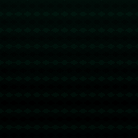
行更有效的团队融合，是篮网需要解决的问题。此次快船的胜利不
仅展现了队员的个人能力，更揭示了团队协作对于胜负的重要性。
总之，快船的这一场胜利不仅仅是球场上针对技术和战术的斗争，
更是一场心理战。在特伦斯·曼恩的突出发挥，以及全队良好的配合
下，快船的压倒性胜利为他们在本赛季奠定了坚实的基础。对于篮
网来说，这次的失利是个值得深思的教训，也是一个重新调整策略
的机会。无论如何，快船与篮网所展现出的一场精彩对抗，必将成
为本赛季值得回味的经典之战。
联系信息
电话：023-7262301
传真：023-7262301
邮箱：admin@sinostran.com
地址：云南省西双版纳傣族自治州勐腊县西双版纳磨憨经济开发区