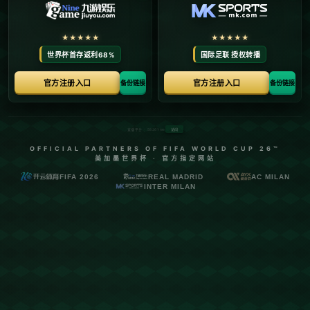
场比赛的胜负呢？在深入探讨这个问题之前，让我们先来回顾一下
比赛的大致情况。
在这场对战中，快船队以一种无与伦比的表现掌握主动。篮网队虽
然在赛季初就被寄予厚望，拥有超级球星组合，但在今天的比赛中
似乎有些失去节奏。快船队的进攻和防守都表现得极为出色，他们
不仅在球场上展示了强大的团队协作精神，还在关键时刻展现了个
人的能力和魅力。
**后起之秀，快船的福音**
虽然哈登的表现一直备受关注，但今天比赛中毫无疑问，最大功臣
来自队中的新秀——_特伦斯·曼恩_。这位年轻的后卫在比赛中发挥
了异常重要的作用，他的速度和精准投篮为快船带来了无数得分机
会。曼恩在与篮网后卫对抗时表现得无比沉着，利用自己的速度突