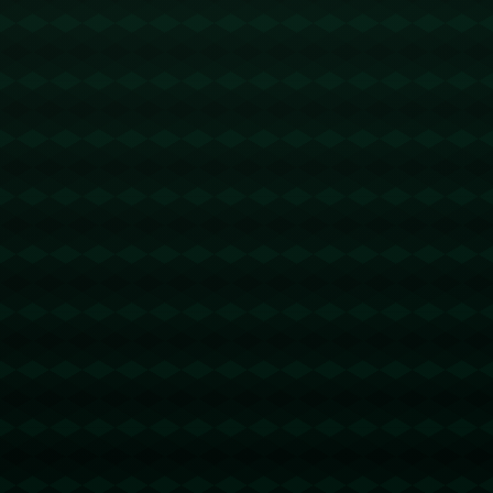
**团队配合，快船的制胜法宝**
除了特伦斯·曼恩出色的表现，快船本场比赛的胜利同样离不开团队
整体的协作。这场比赛中，我们看到快船队在防守时的紧密配合；
在进攻中的清晰传球路线；以及球队在第四节关键时刻的冷静决
策。这些都是快船能够大胜篮网的关键所在。从比赛初始，快船就
建立起了一种良好的节奏，将篮网逼入困境，并维持这种压力直到
比赛结束。
**篮网的困境，超级球星的挑战**
对于篮网而言，尽管拥有哈登这样的明星球员，但在面对快船的精
准防守时却显得有些力不从心。如何在拥有高水平球员的情况下进