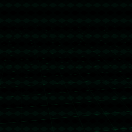
地址：云南省西双版纳傣族自治州勐腊县西双版纳磨憨经济开发区
关于我们
我们致力于为全球体育迷提供深度的赛事分析和评论，涵盖足球、
篮球、游泳等多个运动项目。我们的平台不仅提供高质量的赛事直
播，还特别注重赛后的专家评论和数据分析。通过与全球顶级体育
专家的合作，我们为您提供每场比赛的全面解读，包括球员的表现
分析、战术布置的解读以及比赛的关键时刻剖析。此外，我们的实
时数据系统可以为您展示比赛中的每个变化，包括进攻数据、防守
数据以及球员的跑动分析，确保您能从专业的角度了解比赛的每个
细节。