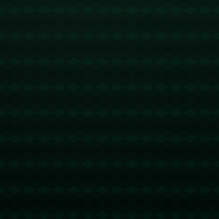
**总结来看，这次伤员的顺利复出给利物浦带来了极大的战斗力提
升**。面对即将到来的关键比赛，球队士气高涨，准备以更好的状
态迎战亚特兰大。球迷们也对比赛结果充满期待，希望看到一场激
动人心的对决。无论如何，利物浦在全员健康的情况下，展现出强
大的战斗力和竞技状态，这对于他们在未来的赛季表现无疑是个好
兆头。