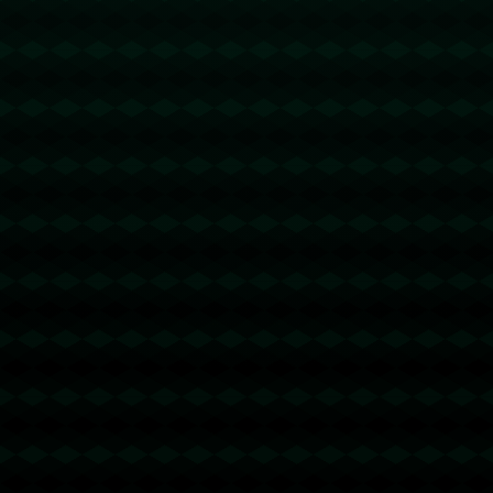
联系信息
电话：023-7262301
传真：023-7262301
邮箱：admin@sinostran.com