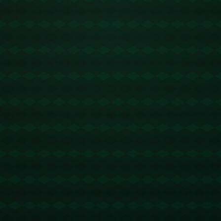
**亚特兰大作为意甲的强队，近年来进步显著**。他们攻防兼备，
拥有不俗的战术执行力。然而，面对伤愈归来的利物浦，亚特兰大
将面临不小的挑战。利物浦的战术多样性和球员的个人能力使得他
们在比赛中更具优势。尽管如此，亚特兰大也不容小觑，他们将会
在主场全力以赴，争取打出一场精彩的比赛。
**一个关于利物浦伤病复出的经典案例值得一提**。在2019年欧冠
决赛前，菲尔米诺因伤缺席了多场比赛，而他的及时回归为利物浦
夺冠奠定了基础。有了核心球员的助力，利物浦在决赛中以2-0击败
热刺，捧得大耳朵杯。这一次，阿利森和阿诺德的复出，是否会再
次为利物浦带来好运？