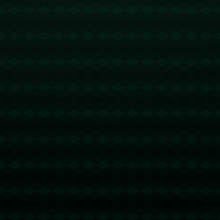
勒布朗·詹姆斯通过自己的实际行动，不仅很好地教育了布朗尼，也
为无数家长提供了可借鉴的榜样。通过这样的教育方式，孩子们在
成长过程中会自然而然地领会到父母想要传达的价值观，从而更好
地面对未来的挑战。让我们从这位篮球传奇的故事中得到启示，为
孩子创造一个更充实、更有意义的成长环境。