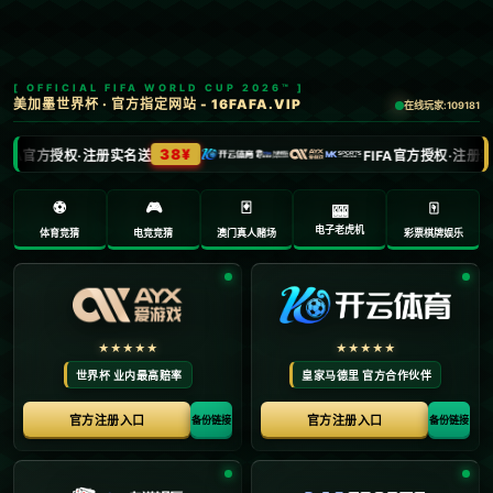
新闻中心
当前位置：
首页
>
新闻中心
詹姆斯：说太多会让孩子觉得很烦 所以我对布朗尼
更多是以身作则.
2026-02-09
**以身作则是教育的最佳方式：詹姆斯与布朗尼的父子关系启示**
在现代教育的语境中，言传身教是一个永恒的话题。许多父母在培
养孩子时往往面临一个两难困境：是通过喋喋不休的说教，还是通
过个人的行为示范？近日，篮球巨星勒布朗·詹姆斯在谈到对儿子布
朗尼的教育时表示：“说太多会让孩子觉得很烦，所以我对布朗尼更