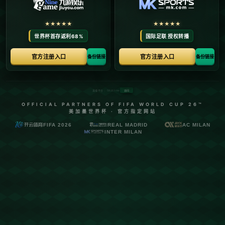
多是以身作则。”这个观点不仅引发了众多家长的共鸣，更为我们提
供了深刻的思考角度。
**以身作则的重要性**
詹姆斯的育儿哲学简单而深刻。他深知，孩子的成长受到父母行为
的潜移默化影响。研究表明，**孩子具有极强的观察和模仿能力*
*，尤其在他们的人生初期。父母每一个小小的举动，甚至是生活习
惯，都会在潜移默化中影响他们。因此，父母在生活中的一言一行
可能远比长篇大论更具说服力。
**真实案例：詹姆斯与布朗尼**
詹姆斯选择成为布朗尼的榜样，而非仅仅是说教者。无论在球场
上，还是生活中，他努力保持积极、严谨的态度。在球场上，詹姆
斯以他的职业精神和对篮球的热爱影响着布朗尼。他不仅展示了如
何成为一名出色的运动员，更教会了如何去面对比赛中的胜利与失
败。布朗尼看到的，不仅是他的父亲在赛场上叱咤风云，还有赛后
对队友的鼓励，对粉丝的感谢，以及对比赛的自我反省。
**少说多做的有效性**
在家庭教育中，“少说多做”一直是一个行之有效的方法。特别是在
这个信息爆炸的时代，孩子们的注意力很容易被各种事物吸引，长
时间的说教往往让他们感到厌烦。而通过行为示范，他们不仅能直
观地感受到某种价值观或生活态度，更能在不知不觉中将其内化。