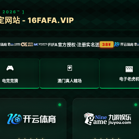
ostran.com
网站首页
纳德轮休，哈登单核领军冲击东部第一.
2026-02-09
一势不可挡**
现了强大的团队实力。特别是在核心球员科怀·莱昂纳德因轮休缺席的情
中的表现堪称完美，他以单核身份领军全场，将快船推向了新的高度。虽
想到，这支队伍是否也能制造足够的威胁，甚至为夺得东部第一的球队树