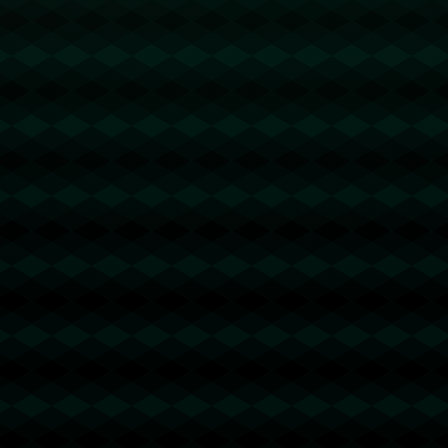
数据上的统治，还是实战层面的领导力，他都让球队在关键时刻承担起了责
行。这种状态无疑为快船在未来赛季中的表现增加了更多的可能性，而他
动证明，冠军之路，注定属于那些准备得更好的人。
们
快捷链接
网站首页
：云南省西双版纳傣族自治州勐腊
双版纳磨憨经济开发区
公司简介
023-7262301
产品中心
18864191682
新闻动态
18864191682
联系我们
：
admin@sinostran.com