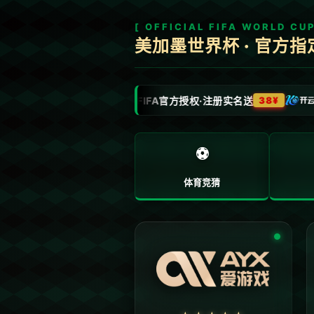
客服热线：023-7262301
Email:
admin@sin
新闻中心
快船豪取3连胜！莱昂
**快船豪取3连胜！哈登单核领军尽显统治力，冲击东部第
近期，洛杉矶快船以出色的表现席卷联盟，豪取3连胜，展
依然战绩飘红。值得一提的是，詹姆斯·哈登在这一波连胜
前身处竞争激烈的西部，但是他们的火热状态难免让人联
力。