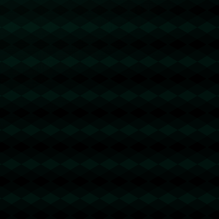
任。**
们冲击东部
扫描二维码