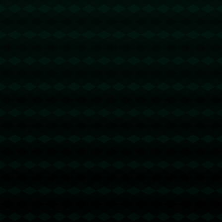
作为一项以数据为基础的评选，Whoscored的榜单总能让球迷耳目
一新。而入选的球员不仅数据出彩，场上的气质与领导力同样是不
可忽视的因素。比如B费是曼联场上的精神领袖，而萨拉赫则展现
了大哥级的冷静与决断能力。这种不具量化的特质，恰恰是这些球
员成为顶级球星的关键。
通过本轮的最佳阵容评选，我们再一次看到了英超赛场上的**英雄
们如何以个人能力、团队合作和惊人的稳定性征服对手，也赢得了
球迷的欢呼**。英超的精彩在于，每一轮都有新的故事值得书写。