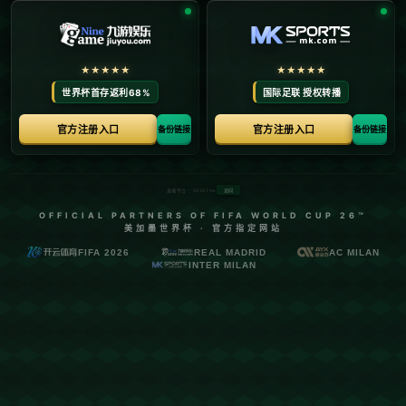
#### **萨拉赫领衔——不可阻挡的表现**
本轮比赛中**萨拉赫**再次展现了自己作为顶级球员的能力。他不
仅在进攻端表现高光，还为球队的整体运转提供了巨大帮助。在利
物浦对阵布莱顿的比赛中，萨拉赫梅开二度，成为球队扳平比分的
关键先生，同时还多次送出威胁进攻。Whoscored的评分高达8.8，
足证埃及之王的强势表现。
值得一提的是，萨拉赫在赛季初期表现略显平淡，但进入十月后状
态逐渐攀升。**连续多轮参与进球的稳定表现让他再次成为全英超
的焦点人物**。
### **B费统治中场——曼联复苏的核心**
尽管曼联近期状态不稳，但**布鲁诺·费尔南德斯**依然是红魔阵中
最令人信赖的球员。本轮对阵布伦特福德，B费作为中场核心，再
次用实际行动证明他的不可替代性。比赛中，他精准长传策动了决
胜进攻，还完成了多次成功抢断与关键传球，不仅在进攻端完成串
联，也在防守环节为球队保驾护航。
**Whoscored评分为8.6的B费无愧“数据之王”的称号**。上赛季，
他场均创造机会排名全英超第一，而本赛季他的盘活作用更为显
著。曼联的近期进攻问题虽被外界诟病，但B费的表现始终让球迷
看到希望。
### **多库强势崛起——曼城新星风头正劲**