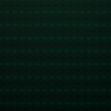
会通过足球以外的活动来扩大其影响力。例如，开展社区活动以增
加当地社区的参与感，或通过慈善活动提升俱乐部的品牌形象都是
可行的方向。
**案例分析：广州恒大与泰山的比较**
广州恒大作为国内另一支顶级球队，其在全球化和市场化方面的成
功经验可供泰山借鉴。恒大通过引进世界级教练和外援，加上持续
的青训建设，成为国内足球的标杆。这启发泰山不仅要在**硬件层