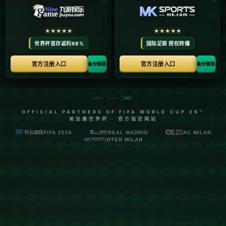
国足晋级世界杯之路再添不确定性。本文将通过详细分析这个决定
的影响，并探讨中国队在这样的困境下能够采取的应对策略。
**对手的重要决定影响深远**
近日的消息显示，国足在世预赛中的主要对手之一做出了一系列调
整。这些调整不仅限于教练组的优化，还包括对球员阵容的重新洗
牌，甚至是战术的重大变化。据悉，这支球队还邀请了一位欧洲名
帅进行指导，旨在提高整体实力。这一系列变动的背后，显然是为
了在即将到来的比赛中取得更好的成绩。
在足球竞技中，教练的战术布置和球员的临场发挥至关重要。**新
教练的加入往往会带来新的战术理念与比赛思路**，这让对手的实
力不可小觑。国足必须在赛前做好充足的准备，以应对可能的战术
变化。