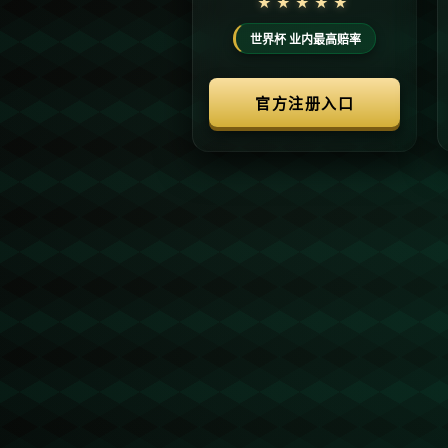
消息显示，所谓的“大鱼”是一位从德甲科隆俱乐部走出的
帅推荐。**这位名帅曾在欧洲顶级联赛执教多年，对欧洲
尽管具体名字尚未公开，但根据市场传闻，这名球员可能司
在过去的德甲赛季曾多次交出亮眼表现，不仅能突破密集
露的鲁能来说，这无疑是一剂强心针。
### 鲁能为何急需这名球员？
**鲁能近年来在中超的表现虽可圈可点，但与冠军奖杯总
到关键赛事时，缺乏能够改变局势的国际级球员，这一点
攻。
从实际情况看，鲁能目前在比赛中对外援的依赖性较大。以
体系往往显得节奏偏慢，缺乏变数。如果这条“大鱼”能够
中前场的化学反应。