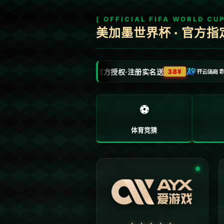
客服热线：023-7262301
Email:
admin@sin
新闻中心
科隆名帅力荐！
**科隆名帅力荐！大鱼入队鲁能，瞄准梅州首秀**
近年来，中超联赛各队在引援方面动作频频，力争在联赛中脱
球迷的强烈关注。鲁能球迷纷纷期待，这位重量级球员是
球队需求以及梅州首秀的看点，为您深度解析此次重磅引
### 科隆名帅背书，这条“大鱼”是谁？