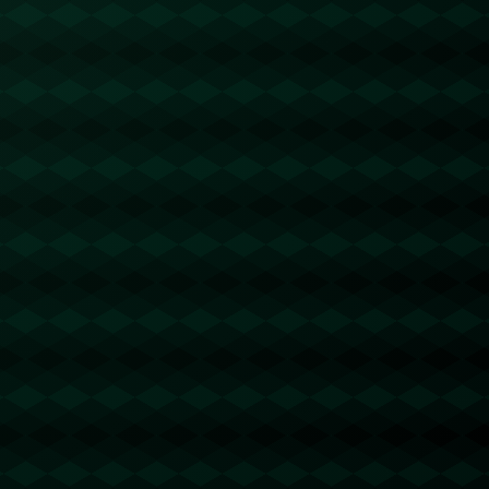
，更是新老
大鱼”能够
人技术表
传球证明
方面，**