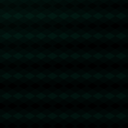
，能够在关
验引导，帮
这位新援能
扫描二维码