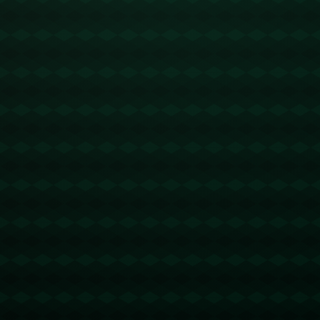
眼光，正是国米未来几年在欧洲足坛保持竞争优势的一大保障。通
过与小因扎吉续约，国米希望继续巩固其在意甲乃至**欧洲足球舞
台**上的地位。
从经济角度看，600万欧元的年薪虽不菲，但这笔投入与他为球队
带来的价值相比，显得 **“完全值得”**。不少业内人士认为，这样
的年薪水平，较之于其他欧洲**豪门教练**，实际上是相对合理且
具备性价比的。
总结来看，国米选择与小因扎吉续约，是经过深思熟虑的战略选
择。无论从战绩、战术、人才培养还是球队长期发展规划，小因扎
吉都展现了无可替代的价值。因此，这次续约不但合理，还可视作
国米追求成功和稳定的一步重要棋局。国米以如此果敢的姿态迎接
未来，令人对接下来的赛季充满期待。