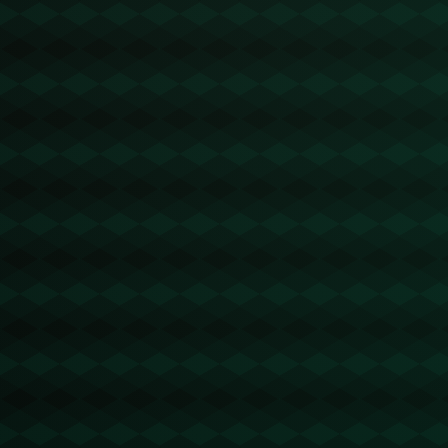
**票价亲民，无障碍观赛**
在票价上对大众友好的同时，成都大运会同样注重提供各种*
餐，家庭票、学生票等不同类型的票种一应俱全。此外，
赛事的包容性，也确保了更多人能以最舒适的方式享受比