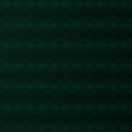
多种票务套
不仅增强了