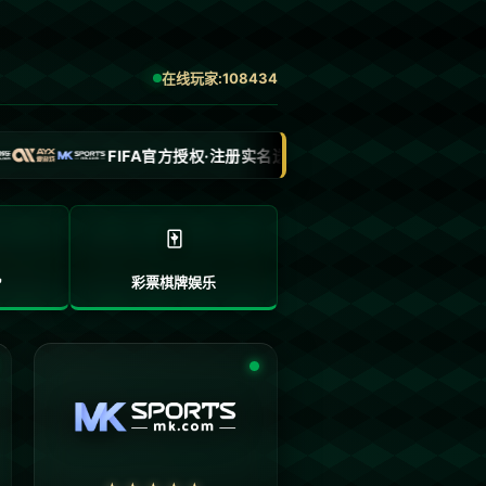
关于我们
产品服务
新闻资讯
联系方式
当前位置：
首页
>
新闻中心
站内搜索
机，也是
联系信息
委会让更多
电话：023-7262301
传真：023-7262301