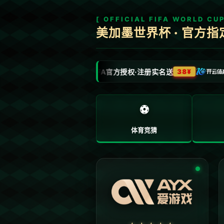
客服热线：023-7262301
Email:
admin@sin
新闻中心
成都大运会比赛
**成都大运会比赛门票销售启动：最低票价30元**
随着2023年成都大运会的临近，体育迷和游客们都在期
全国乃至全球运动爱好者关注的焦点。**大运会门票销售
人有机会亲临比赛现场的良苦用心。
**门票销售启动：访问比赛的第一步**