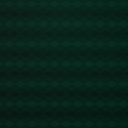
*_便利服务_**。考虑到不同群体的观赛需求，赛事组委会专门设计了
还有多处设置了无障碍设施的区域，为残障人士观赛提供便利。这些措施
赛。