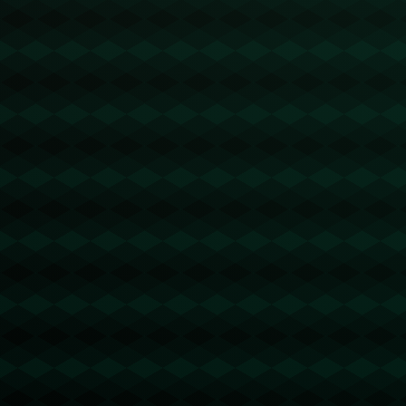
**多样化的比赛体验**
作为一项综合性赛事，成都大运会涵盖了多种竞技项目。
比赛设置，使每位观众都能找到自己喜欢的比赛项目。而
化的体验无疑对吸引观众、增强赛事知名度起到了积极的
**案例分析：票价政策的成功实施**