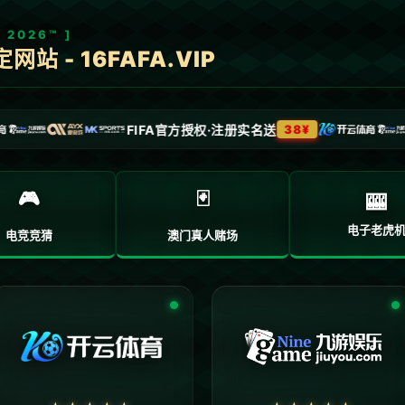
ostran.com
网站首页
门票销售启动 最低票价30元.
2026-02-09
待这次盛大的国际赛事。此次大运会不仅是成都展示其国际化魅力的绝佳契
**的启动无疑成为了一个热点新闻，尤以最低票价30元的设置，彰显出组