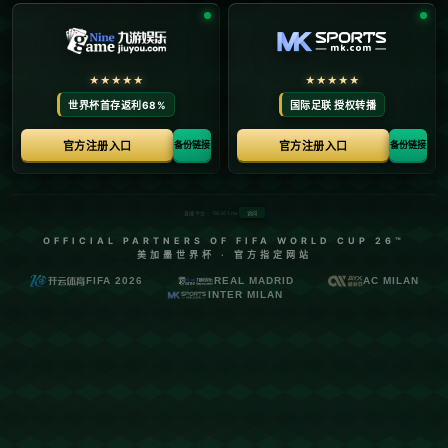
要时刻遭遇了**7连败的惨痛经历**，无缘更进一步。不禁让人疑
惑，这支被认为是“纸面实力爆表”的顶级球队，为何会在关键战役
中惨遭淘汰？
### **三巨头组合首个赛季的起伏与矛盾**
76人将这一赛季寄托于“三巨头”的强强联手，希望他们能够带领球
队完成突破。然而，从实际表现来看，这样的组合并未完全达到预
期效果。
恩比德作为该赛季的中流砥柱，他凭借自己的**篮下统治力和高效