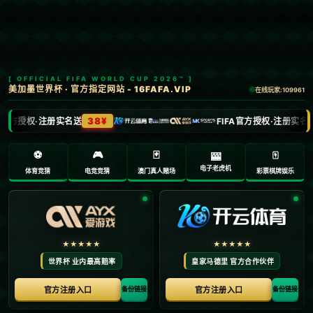
新闻中心
当前位置：
首页
>
新闻中心
76人遭遇7连败出局，三巨头组队首个赛季憾败.
2026-02-09
**76人遭遇7连败出局，三巨头组队首个赛季憾败：阵容华丽却难
掩问题？**
在本赛季的NBA联盟中，费城76人原本被寄予厚望。由**"三巨
头"——乔尔·恩比德、詹姆斯·哈登和托比亚斯·哈里斯**领衔的豪华
阵容，赛季初便展现出强大实力，甚至一度被认为是**冲击总冠军
的热门球队**。然而，令人意想不到的是，这支球队在季后赛的重