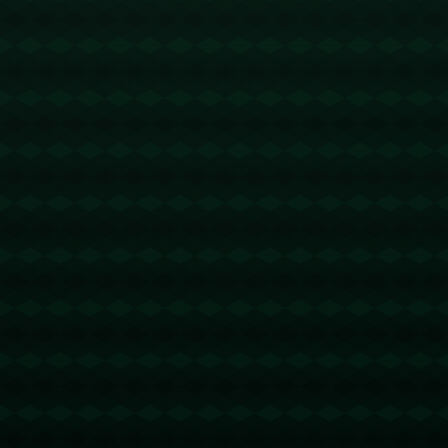
优势的情况下未能很好地抓住胜机，反倒被对手连续击溃。**绿军
的锋线防守、快速转移球战术有效压制了恩比德的输出**，而里弗
斯并未能找到合理的调整方案。这种无力感最终蔓延到了全队，直
接导致了7连败的悲剧。
### **为何豪华阵容仍旧无缘深造？**
**1. 球队过度依赖核心球星发挥**
在季后赛中，强队的防守往往能够针对性地遏制对方核心球员，而