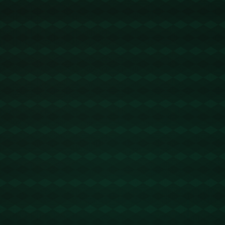
得分能力**多次帮助球队渡过难关。但显然，仅靠一位超级球星无
法支撑整支队伍的运转。詹姆斯·哈登虽然在团队中扮演了重要的外
线组织者角色，但随着赛季深入，他在季后赛中**关键时刻低迷的
表现**成为了球队失利的重要因素之一。至于托比亚斯·哈里斯，尽
管他是队内的稳定得分点，但当“三巨头”需要更多协作化学反应
时，他的作用似乎并未得到充分发挥。